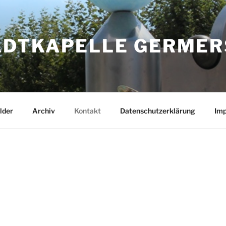
ADTKAPELLE GERMERS
lder
Archiv
Kontakt
Datenschutzerklärung
Im