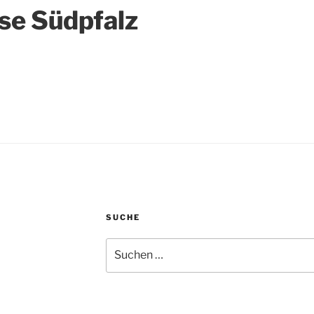
se Südpfalz
SUCHE
Suche
nach: