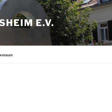
HEIM E.V.
pressum