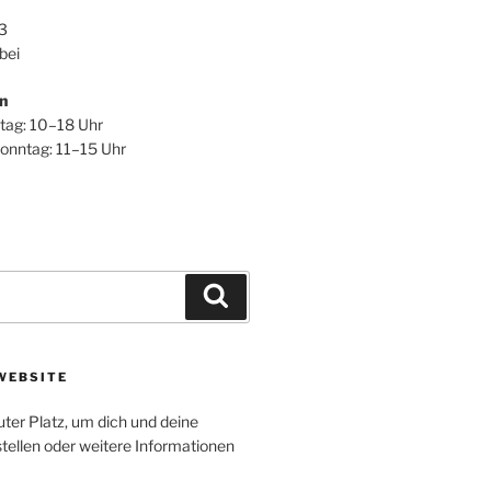
3
bei
n
itag: 10–18 Uhr
onntag: 11–15 Uhr
Suchen
WEBSITE
uter Platz, um dich und deine
tellen oder weitere Informationen