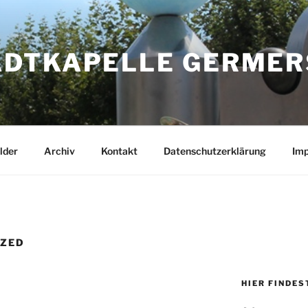
ADTKAPELLE GERMERS
lder
Archiv
Kontakt
Datenschutzerklärung
Im
IZED
HIER FINDES