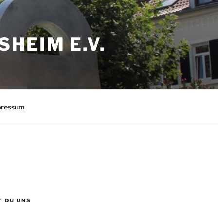
HEIM E.V.
pressum
T DU UNS