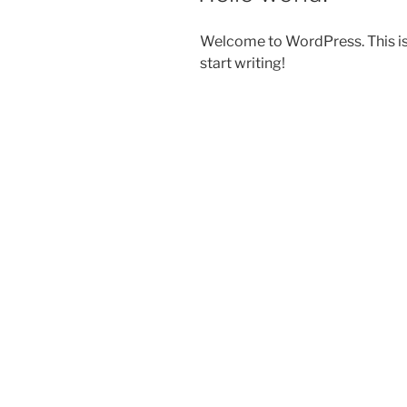
Welcome to WordPress. This is yo
start writing!